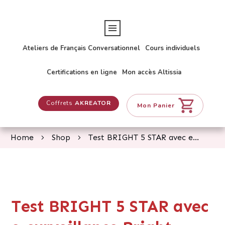
Ateliers de Français Conversationnel
Cours individuels
Certifications en ligne
Mon accès Altissia
Coffrets
AKREATOR
Mon Panier
Home
Shop
Test BRIGHT 5 STAR avec e-surveillance Bright Secure
Test BRIGHT 5 STAR avec